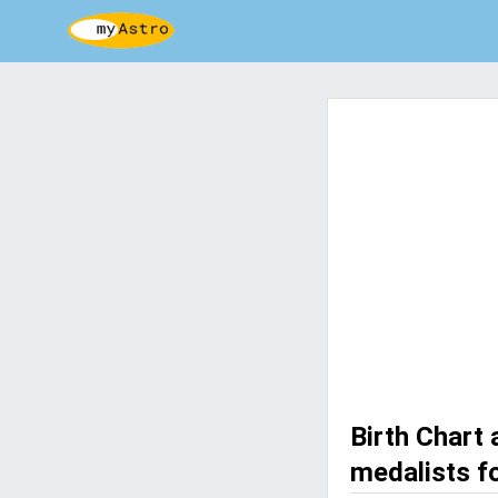
Birth Chart
medalists f