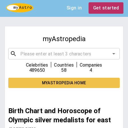
Sign in
Get started
myAstropedia
|
|
Celebrities
Countries
Companies
489650
58
4
MYASTROPEDIA HOME
Birth Chart and Horoscope of
Olympic silver medalists for east