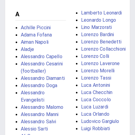
Lamberto Leonardi
A
Leonardo Longo
Lino Marzorati
Achille Piccini
Lorenzo Bardini
Adama Fofana
Lorenzo Benedetti
Aiman Napoli
Lorenzo Collacchioni
Aladje
Lorenzo Colli
Alessandro Capello
Lorenzo Laverone
Alessandro Cesarini
Lorenzo Morelli
(footballer)
Lorenzo Tassi
Alessandro Diamanti
Luca Antonini
Alessandro Doga
Luca Checchin
Alessandro
Luca Coccolo
Evangelisti
Luca Luzardi
Alessandro Malomo
Luca Orlando
Alessandro Manni
Ludovico Gargiulo
Alessandro Salvi
Luigi Robbiati
Alessio Sarti