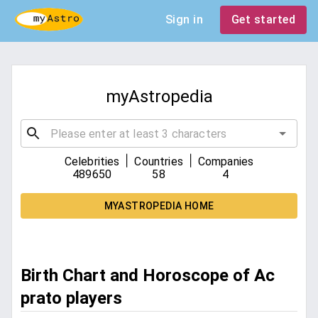
Sign in
Get started
myAstropedia
|
|
Celebrities
Countries
Companies
489650
58
4
MYASTROPEDIA HOME
Birth Chart and Horoscope of Ac
prato players